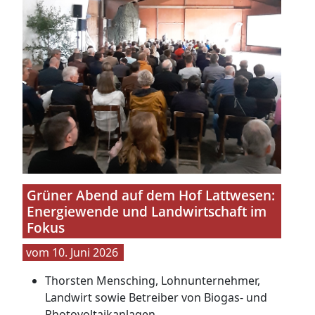
Grüner Abend auf dem Hof Lattwesen:
Energiewende und Landwirtschaft im
Fokus
10. Juni 2026
Thorsten Mensching, Lohnunternehmer,
Landwirt sowie Betreiber von Biogas- und
Photovoltaikanlagen