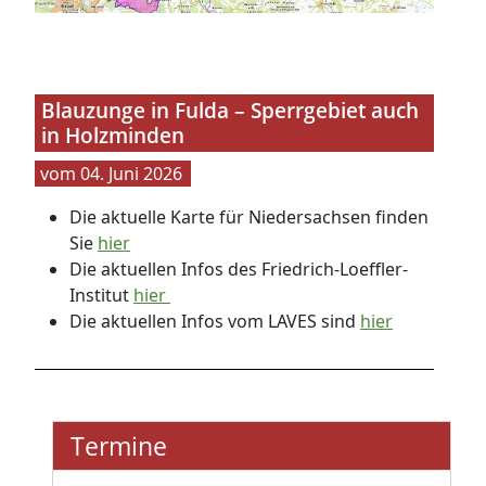
Blauzunge in Fulda – Sperrgebiet auch
in Holzminden
04. Juni 2026
Die aktuelle Karte für Niedersachsen finden
Sie
hier
Die aktuellen Infos des Friedrich-Loeffler-
Institut
hier
Die aktuellen Infos vom LAVES sind
hier
Termine