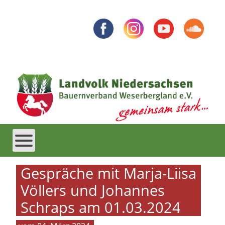
Gespräche mit Marja-Liisa
Völlers und Johannes
Schraps am 01.03.2024