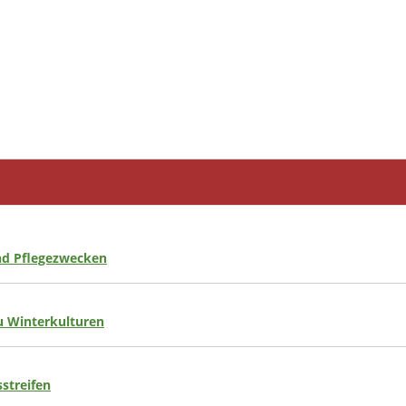
nd Pflegezwecken
 Winterkulturen
streifen