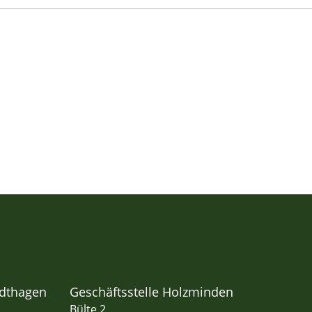
adthagen
Geschäftsstelle Holzminden
Bülte 2