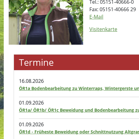
Tel.: 05151-40666-0
Fax: 05151-40666 29
E-Mail
Visitenkarte
Termine
16.08.2026
ÖR1a Bodenbearbeitung zu Winterraps, Wintergerste u
01.09.2026
ÖR1a/ ÖR1b/ ÖR1c Beweidung und Bodenbearbeitung zu
01.09.2026
ÖR1d - Früheste Beweidung oder Schnittnutzung Altgras