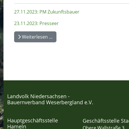
27.11.2023: PM Zukunftsbauer
23.11.2023: Presseer
Weiterlesen …
Landvolk Niedersachsen -
Bauernverband Weserbergland e.V.
Hauptgeschäftsstelle
Geschäftsstelle St
Hameln
Obere Wallstraße 3