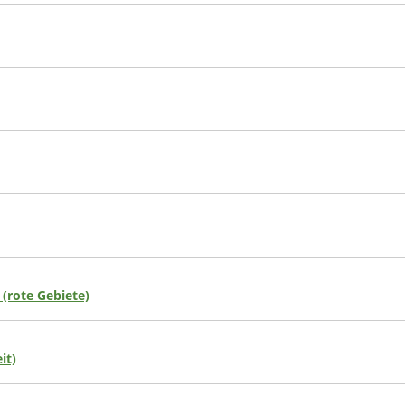
 (rote Gebiete)
it)