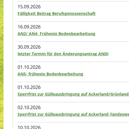
15.09.2026
Fälligkeit Beitrag Berufsgenossenschaft
16.09.2026
AN2/ AN4- Früheste Bodenbearbeitung
30.09.2026
letzter Termin für den Änderungsantrag ANDI
01.10.2026
AN5- früheste Bodenbearbeitung
01.10.2026
Sperrfrist zur Gülleausbringung auf Ackerland/Grünland
02.10.2026
Sperrfrist zur Gülleausbringung auf Ackerland (landeswe
10.10.2026