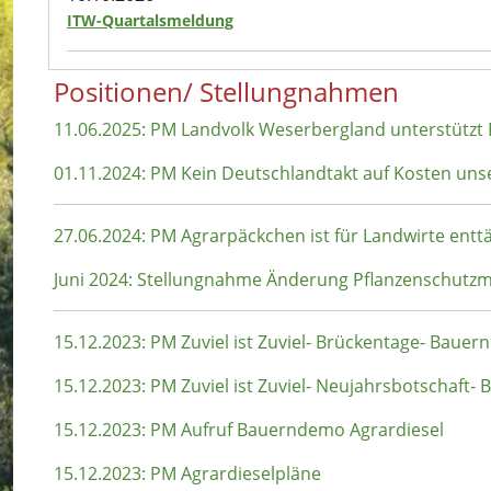
ITW-Quartalsmeldung
Positionen/ Stellungnahmen
11.06.2025: PM Landvolk Weserbergland unterstützt
01.11.2024: PM Kein Deutschlandtakt auf Kosten uns
27.06.2024: PM Agrarpäckchen ist für Landwirte ent
Juni 2024: Stellungnahme Änderung Pflanzenschut
15.12.2023: PM Zuviel ist Zuviel- Brückentage- Baue
15.12.2023: PM Zuviel ist Zuviel- Neujahrsbotschaft
15.12.2023: PM Aufruf Bauerndemo Agrardiesel
15.12.2023: PM Agrardieselpläne