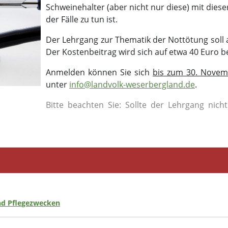
Schweinehalter (aber nicht nur diese) mit dies
der Fälle zu tun ist.
Der Lehrgang zur Thematik der Nottötung soll a
Der Kostenbeitrag wird sich auf etwa 40 Euro b
Anmelden können Sie sich
bis zum 30. Novem
unter
info@landvolk-weserbergland.de
.
Bitte beachten Sie: Sollte der Lehrgang nich
nd Pflegezwecken