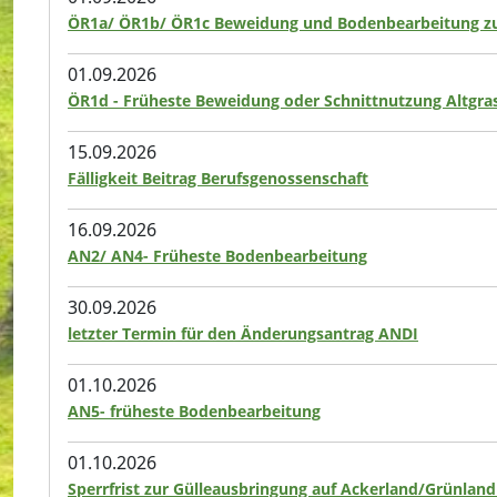
ÖR1a/ ÖR1b/ ÖR1c Beweidung und Bodenbearbeitung zu
01.09.2026
ÖR1d - Früheste Beweidung oder Schnittnutzung Altgras
15.09.2026
Fälligkeit Beitrag Berufsgenossenschaft
16.09.2026
AN2/ AN4- Früheste Bodenbearbeitung
30.09.2026
letzter Termin für den Änderungsantrag ANDI
01.10.2026
AN5- früheste Bodenbearbeitung
01.10.2026
Sperrfrist zur Gülleausbringung auf Ackerland/Grünland