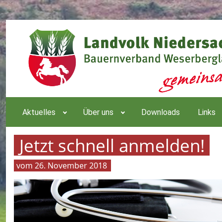
Aktuelles
Über uns
Downloads
Links
Jetzt schnell anmelden!
26. November 2018