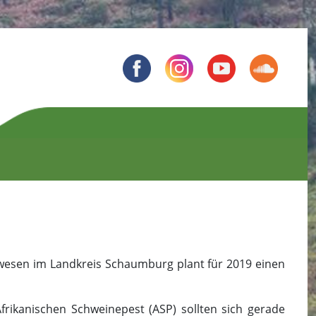
wesen im Landkreis Schaumburg plant für 2019 einen
rikanischen Schweinepest (ASP) sollten sich gerade