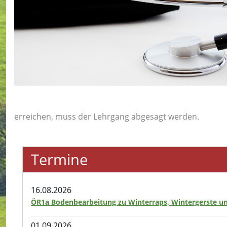
erreichen, muss der Lehrgang abgesagt werden.
Termine
16.08.2026
ÖR1a Bodenbearbeitung zu Winterraps, Wintergerste u
01.09.2026