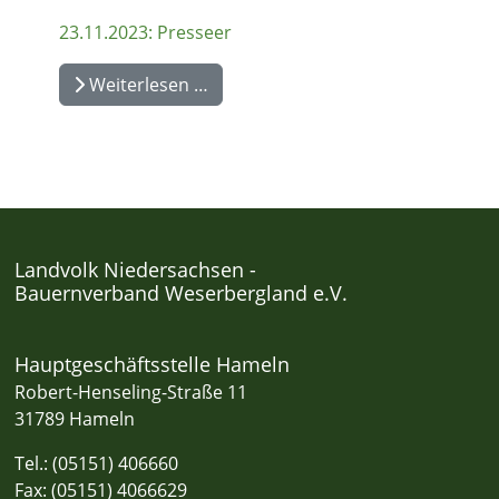
23.11.2023: Presseer
Weiterlesen …
Landvolk Niedersachsen -
Bauernverband Weserbergland e.V.
Hauptgeschäftsstelle Hameln
Robert-Henseling-Straße 11
31789 Hameln
Tel.: (05151) 406660
Fax: (05151) 4066629