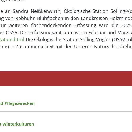
 an Sandra Neißkenwirth, Ökologische Station Solling-Vo
ng von Rebhuhn-Blühflächen in den Landkreisen Holzminden
Zur weiteren flächendeckenden Erfassung wird die 202
 der ÖSSV. Der Erfassungszeitraum ist im Februar und März. 
tation.html
Die Ökologische Station Solling-Vogler (ÖSSV) 
eine) in Zusammenarbeit mit den Unteren Naturschutzbehö
nd Pflegezwecken
 Winterkulturen