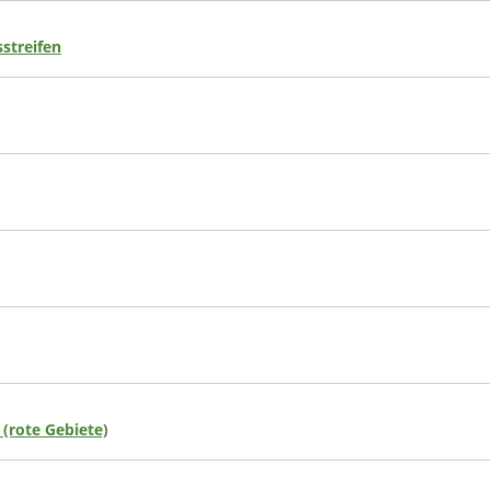
streifen
 (rote Gebiete)