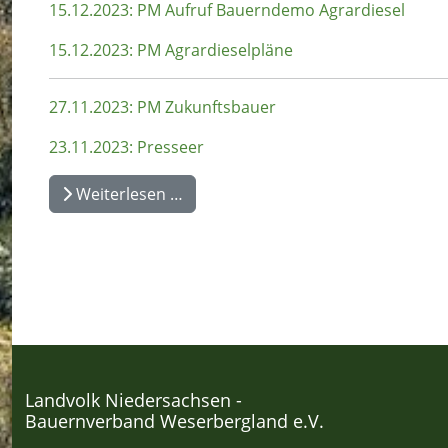
15.12.2023: PM Aufruf Bauerndemo Agrardiesel
15.12.2023: PM Agrardieselpläne
27.11.2023: PM Zukunftsbauer
23.11.2023: Presseer
Weiterlesen …
Landvolk Niedersachsen -
Bauernverband Weserbergland e.V.