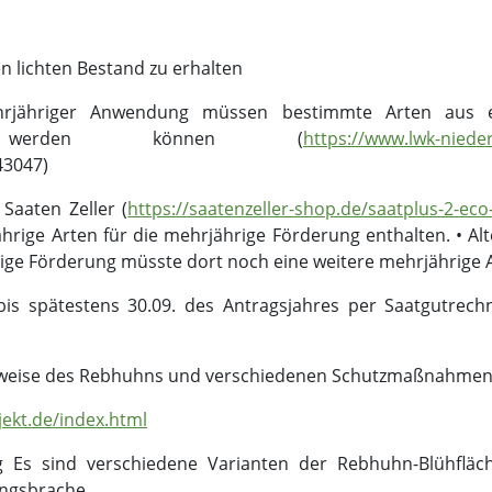
en lichten Bestand zu erhalten
jähriger Anwendung müssen bestimmte Arten aus ein
esen werden können (
https://www.lwk-nied
3047)
Saaten Zeller (
https://saatenzeller-shop.de/saatplus-2-ec
hrige Arten für die mehrjährige Förderung enthalten. • Alt
ige Förderung müsste dort noch eine weitere mehrjährige A
is spätestens 30.09. des Antragsjahres per Saatgutrec
sweise des Rebhuhns und verschiedenen Schutzmaßnahmen 
ekt.de/index.html
 Es sind verschiedene Varianten der Rebhuhn-Blühfläche
ngsbrache.