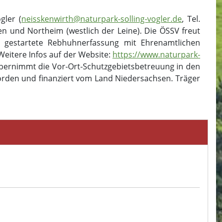
gler (
neisskenwirth@naturpark-solling-vogler.de
, Tel.
 und Northeim (westlich der Leine). Die ÖSSV freut
5 gestartete Rebhuhnerfassung mit Ehrenamtlichen
Weitere Infos auf der Website:
https://www.naturpark-
übernimmt die Vor-Ort-Schutzgebietsbetreuung in den
rden und finanziert vom Land Niedersachsen. Träger