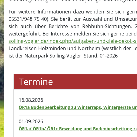
Für weitere Informationen dazu wenden Sie sich gerne
05531/948 75 40). Sie berät zur Auswahl und Umsetzu
sich auch über Berichte von Rebhuhn-Sichtungen. 
weitergeführt. Bei Interesse melden Sie sich gerne bei
solling-vogler.de/index.php/aufgaben-und-ziele-oekol.-s
Landkreisen Holzminden und Northeim (westlich der L
ist der Naturpark Solling-Vogler. Stand: 01-2026
Termine
16.08.2026
ÖR1a Bodenbearbeitung zu Winterraps, Wintergerste u
01.09.2026
ÖR1a/ ÖR1b/ ÖR1c Beweidung und Bodenbearbeitung zu