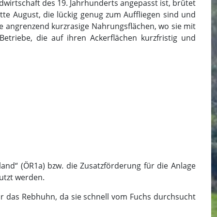
dwirtschaft des 19. Jahrhunderts angepasst ist, brütet
te August, die lückig genug zum Auffliegen sind und
e angrenzend kurzrasige Nahrungsflächen, wo sie mit
triebe, die auf ihren Ackerflächen kurzfristig und
and“ (ÖR1a) bzw. die Zusatzförderung für die Anlage
utzt werden.
h für das Rebhuhn, da sie schnell vom Fuchs durchsucht