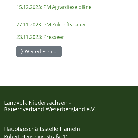
15.12.2023: PM Agrardieselpläne
27.11.2023: PM Zukunftsbauer
23.11.2023: Presseer
Weiterlesen …
Landvolk Niedersachsen -
Bauernverband Weserbergland e.V.
Hauptgeschäftsstelle Hameln
Robert-Henseling-Straße 11