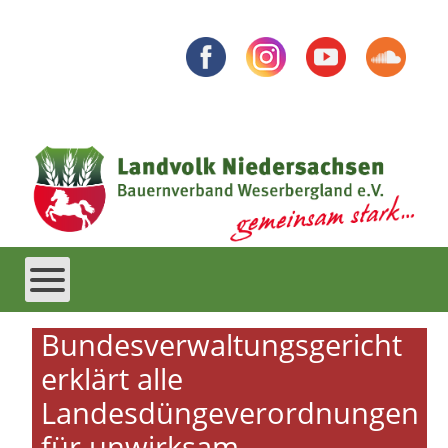
Bundesverwaltungsgericht
erklärt alle
Landesdüngeverordnungen
für unwirksam