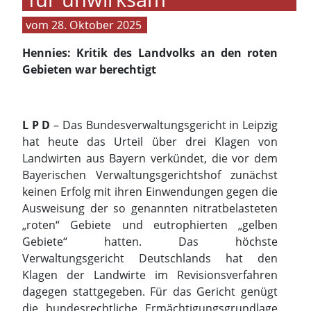
28. Oktober 2025
Hennies: Kritik des Landvolks an den roten
Gebieten war berechtigt
L P D
– Das Bundesverwaltungsgericht in Leipzig
hat heute das Urteil über drei Klagen von
Landwirten aus Bayern verkündet, die vor dem
Bayerischen Verwaltungsgerichtshof zunächst
keinen Erfolg mit ihren Einwendungen gegen die
Ausweisung der so genannten nitratbelasteten
„roten“ Gebiete und eutrophierten „gelben
Gebiete“ hatten. Das höchste
Verwaltungsgericht Deutschlands hat den
Klagen der Landwirte im Revisionsverfahren
dagegen stattgegeben. Für das Gericht genügt
die bundesrechtliche Ermächtigungsgrundlage