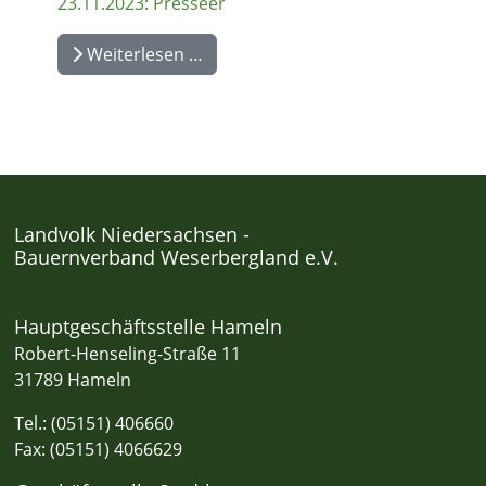
23.11.2023: Presseer
Weiterlesen …
Landvolk Niedersachsen -
Bauernverband Weserbergland e.V.
Hauptgeschäftsstelle Hameln
Robert-Henseling-Straße 11
31789 Hameln
Tel.: (05151) 406660
Fax: (05151) 4066629