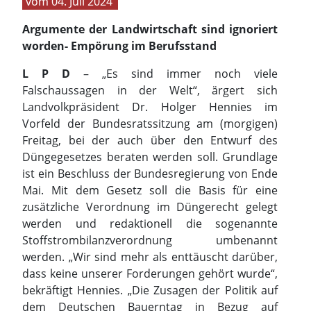
04. Juli 2024
Argumente der Landwirtschaft sind ignoriert
worden- Empörung im Berufsstand
L P D
– „Es sind immer noch viele
Falschaussagen in der Welt“, ärgert sich
Landvolkpräsident Dr. Holger Hennies im
Vorfeld der Bundesratssitzung am (morgigen)
Freitag, bei der auch über den Entwurf des
Düngegesetzes beraten werden soll. Grundlage
ist ein Beschluss der Bundesregierung von Ende
Mai. Mit dem Gesetz soll die Basis für eine
zusätzliche Verordnung im Düngerecht gelegt
werden und redaktionell die sogenannte
Stoffstrombilanzverordnung umbenannt
werden. „Wir sind mehr als enttäuscht darüber,
dass keine unserer Forderungen gehört wurde“,
bekräftigt Hennies. „Die Zusagen der Politik auf
dem Deutschen Bauerntag in Bezug auf