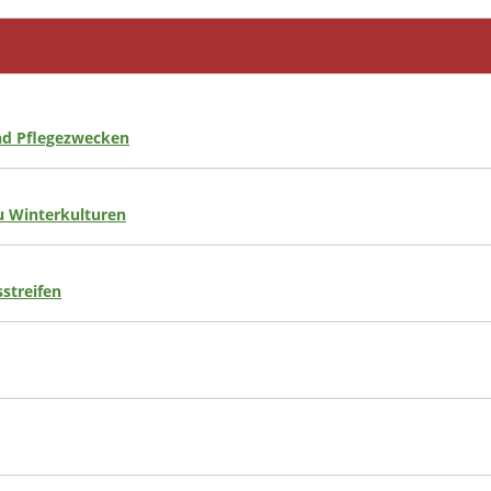
nd Pflegezwecken
 Winterkulturen
streifen