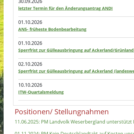
30.09.2026
letzter Termin für den Änderungsantrag ANDI
01.10.2026
AN5- früheste Bodenbearbeitung
01.10.2026
Sperrfrist zur Gülleausbringung auf Ackerland/Grünland
02.10.2026
Sperrfrist zur Gülleausbringung auf Ackerland (landeswe
10.10.2026
ITW-Quartalsmeldung
Positionen/ Stellungnahmen
11.06.2025: PM Landvolk Weserbergland unterstützt
01.11.2024: PM Kein Deutschlandtakt auf Kosten uns