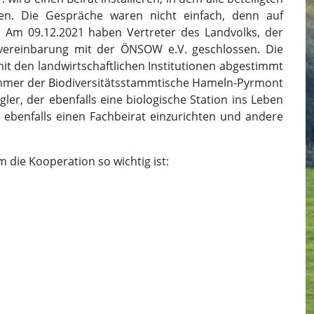
en. Die Gespräche waren nicht einfach, denn auf
n. Am 09.12.2021 haben Vertreter des Landvolks, der
vereinbarung mit der ÖNSOW e.V. geschlossen. Die
it den landwirtschaftlichen Institutionen abgestimmt
hmer der Biodiversitätsstammtische Hameln-Pyrmont
er, der ebenfalls eine biologische Station ins Leben
, ebenfalls einen Fachbeirat einzurichten und andere
 die Kooperation so wichtig ist: