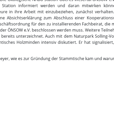
r Station informiert werden und daran mitwirken könn
ure in ihre Arbeit mit einzubeziehen, zunächst verhalte
ne Absichtserklärung zum Abschluss einer Kooperations
chäftsordnung für den zu installierenden Fachbeirat, die m
 der ÖNSOW e.V. beschlossen werden muss. Weitere Teilne
bereits unterzeichnet. Auch mit dem Naturpark Solling-Vogl
sches Holzminden intensiv diskutiert. Er hat signalisiert
Meyer, wie es zur Gründung der Stammtische kam und warum