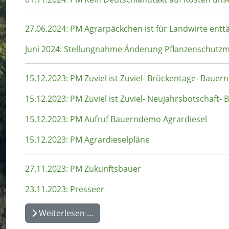
27.06.2024: PM Agrarpäckchen ist für Landwirte ent
Juni 2024: Stellungnahme Änderung Pflanzenschut
15.12.2023: PM Zuviel ist Zuviel- Brückentage- Baue
15.12.2023: PM Zuviel ist Zuviel- Neujahrsbotschaft
15.12.2023: PM Aufruf Bauerndemo Agrardiesel
15.12.2023: PM Agrardieselpläne
27.11.2023: PM Zukunftsbauer
23.11.2023: Presseer
Weiterlesen …