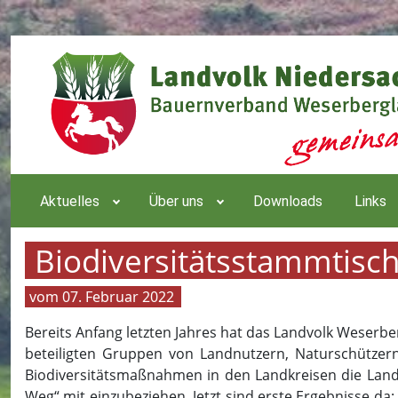
Aktuelles
Über uns
Downloads
Links
Biodiversitätsstammtisc
07. Februar 2022
Bereits Anfang letzten Jahres hat das Landvolk Weserbe
beteiligten Gruppen von Landnutzern, Naturschützer
Biodiversitätsmaßnahmen in den Landkreisen die Land
Weg“ mit einzubeziehen. Jetzt sind erste Ergebnisse da: