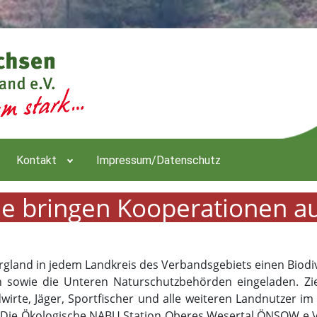
Kontakt
Impressum/Datenschutz
he bringen Kooperationen a
rgland in jedem Landkreis des Verbandsgebiets einen Biodi
n sowie die Unteren Naturschutzbehörden eingeladen. Zi
wirte, Jäger, Sportfischer und alle weiteren Landnutzer 
 Die Ökologische NABU Station Oberes Wesertal ÖNSOW e.V. w