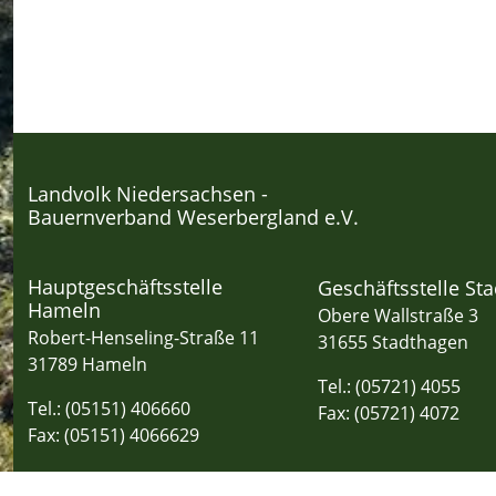
Landvolk Niedersachsen -
Bauernverband Weserbergland e.V.
Hauptgeschäftsstelle
Geschäftsstelle St
Hameln
Obere Wallstraße 3
Robert-Henseling-Straße 11
31655 Stadthagen
31789 Hameln
Tel.: (05721) 4055
Tel.: (05151) 406660
Fax: (05721) 4072
Fax: (05151) 4066629