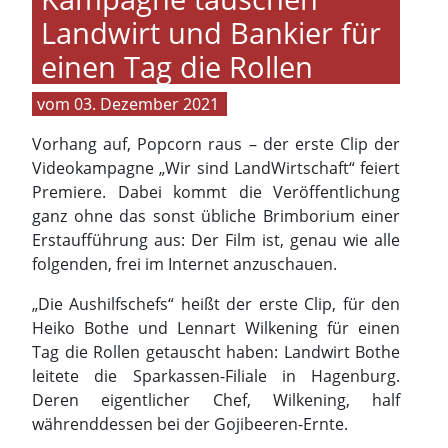
Landwirt und Bankier für
einen Tag die Rollen
03. Dezember 2021
Vorhang auf, Popcorn raus – der erste Clip der
Videokampagne „Wir sind LandWirtschaft“ feiert
Premiere. Dabei kommt die Veröffentlichung
ganz ohne das sonst übliche Brimborium einer
Erstaufführung aus: Der Film ist, genau wie alle
folgenden, frei im Internet anzuschauen.
„Die Aushilfschefs“ heißt der erste Clip, für den
Heiko Bothe und Lennart Wilkening für einen
Tag die Rollen getauscht haben: Landwirt Bothe
leitete die Sparkassen-Filiale in Hagenburg.
Deren eigentlicher Chef, Wilkening, half
währenddessen bei der Gojibeeren-Ernte.