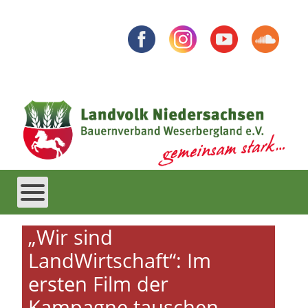
„Wir sind
LandWirtschaft“: Im
ersten Film der
Kampagne tauschen