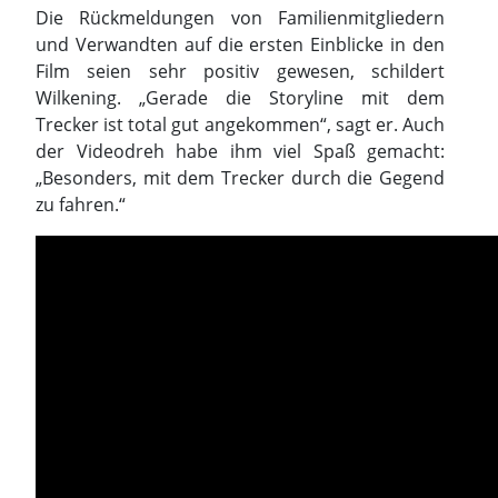
Die Rückmeldungen von Familienmitgliedern
und Verwandten auf die ersten Einblicke in den
Film seien sehr positiv gewesen, schildert
Wilkening. „Gerade die Storyline mit dem
Trecker ist total gut angekommen“, sagt er. Auch
der Videodreh habe ihm viel Spaß gemacht:
„Besonders, mit dem Trecker durch die Gegend
zu fahren.“