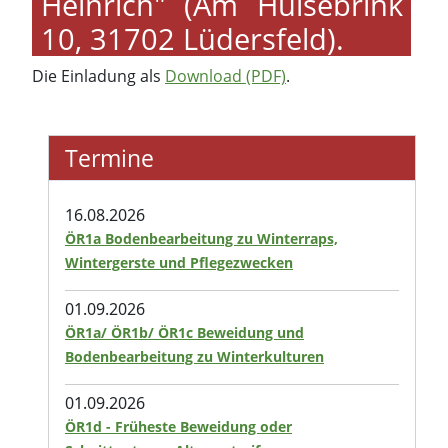
Heinrich" (Am Hülsebrink
10, 31702 Lüdersfeld).
Die Einladung als
Download (PDF)
.
Termine
16.08.2026
ÖR1a Bodenbearbeitung zu Winterraps,
Wintergerste und Pflegezwecken
01.09.2026
ÖR1a/ ÖR1b/ ÖR1c Beweidung und
Bodenbearbeitung zu Winterkulturen
01.09.2026
ÖR1d - Früheste Beweidung oder