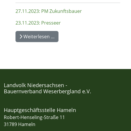
27.11.2023: PM Zukunftsbauer
23.11.2023: Presseer
Weiterlesen …
Landvolk Niedersachsen -
Bauernverband Weserbergland e.V.
Hauptgeschäftsstelle Hameln
Robert-Henseling-Straße 11
31789 Hameln